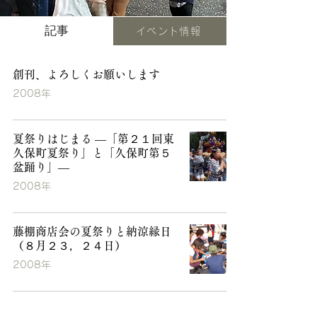
記事
イベント情報
創刊、よろしくお願いします
2008年
夏祭りはじまる ―「第２１回東
久保町夏祭り」と「久保町第５
盆踊り」―
2008年
藤棚商店会の夏祭りと納涼縁日
（８月２３，２４日）
2008年