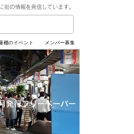
心に街の情報を発信しています。
藤棚のイベント
メンバー募集
月発行​フリーペーパー