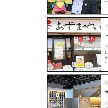
2
て
2