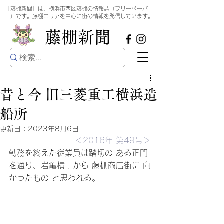
​
「藤棚新聞」は、横浜市西区藤棚の情報誌（フリーペーパ
ー）です。藤棚エリアを中心に街の情報を発信しています。
​藤棚新聞
昔と今 旧三菱重工横浜造
船所
更新日：
2023年8月6日
＜2016年 第49号＞
勤務を終えた従業員は踏切の ある正門
を通り、岩亀横丁から 藤棚商店街に 向
かったもの と思われる。