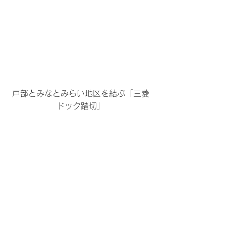
戸部とみなとみらい地区を結ぶ「三菱
ドック踏切」