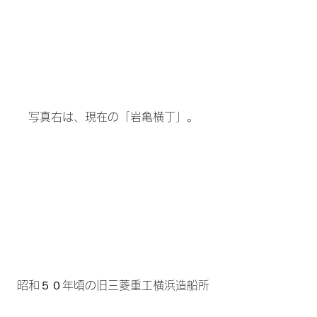
写真右は、現在の「岩亀横丁」。
昭和５０年頃の旧三菱重工横浜造船所