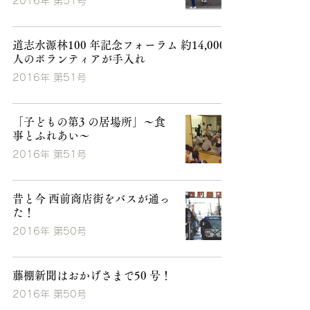
2016年 第51号
道志水源林100 年記念フォーラム 約14,000
人のボランティアが手入れ
2016年 第51号
「子どもの第3 の居場所」～食
事とふれあい～
2016年 第51号
昔と今 西前商店街をバスが通っ
た！
2016年 第50号
藤棚新聞はおかげさまで50 号！
2016年 第50号