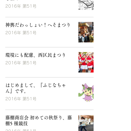
2016年 第51号
神輿だわっしょい！へそまつり
2016年 第51号
環境にも配慮、西区民まつり
2016年 第51号
はじめまして、『ふじなちゃ
ん』です。
2016年 第51号
藤棚商店会 初めての秋祭り、藤
棚5 種競技