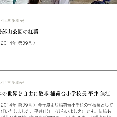
014年 第39号
掃部山公園の紅葉
2014年 第39号＞
014年 第39号
本の世界を自由に散歩 稲荷台小学校長 平井 佳江
＜2014年 第39号＞ 今年度より稲荷台小学校の学校長として
着任いたしました、平井佳江 （ひらいよしえ）です。伝統あ