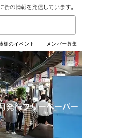
心に街の情報を発信しています。
藤棚のイベント
メンバー募集
月発行​フリーペーパー