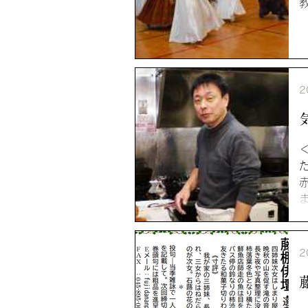
2
類
2