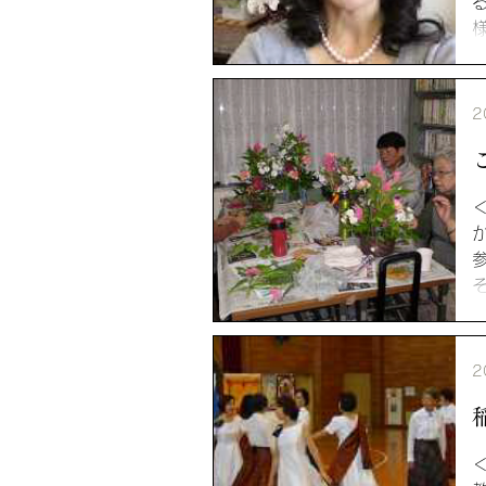
2
の
2