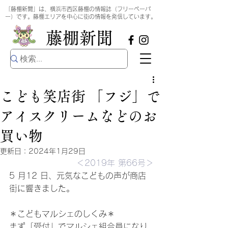
​
「藤棚新聞」は、横浜市西区藤棚の情報誌（フリーペーパ
ー）です。藤棚エリアを中心に街の情報を発信しています。
​藤棚新聞
こども笑店街 「フジ」で
アイスクリームなどのお
買い物
更新日：
2024年1月29日
＜2019年 第66号＞
5 月12 日、元気なこどもの声が商店
街に響きました。
＊こどもマルシェのしくみ＊
まず「受付」でマルシェ組合員になり