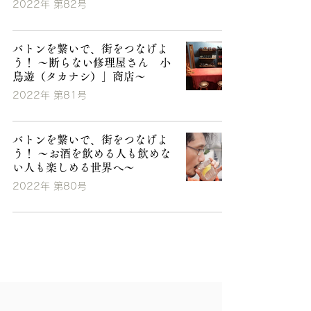
2022年 第82号
バトンを繋いで、街をつなげよ
う！ ～断らない修理屋さん 小
鳥遊（タカナシ）」商店～
2022年 第81号
バトンを繋いで、街をつなげよ
う！ ～お酒を飲める人も飲めな
い人も楽しめる世界へ～
2022年 第80号