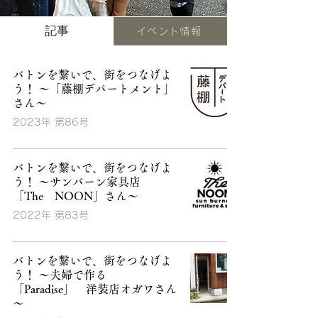
記事
イベント情報
バトンを繋いで、街をつなげよ
う！ ～「藤棚デパートメント」
さん～
2023年 第86号
バトンを繋いで、街をつなげよ
う！ ～サンバーン家具店
「The NOON」さん～
2022年 第83号
バトンを繋いで、街をつなげよ
う！ ～夫婦で作る
「Paradise」 洋装店オガワさん
～