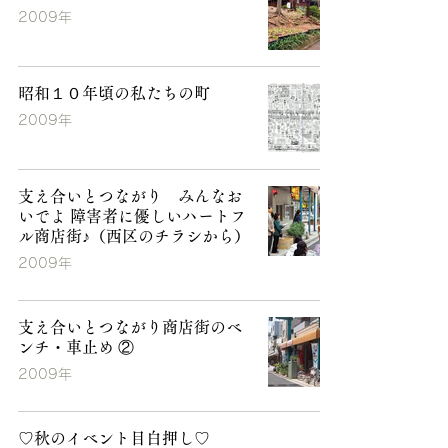
2009年
昭和１０年頃の私たちの町
2009年
支え合いとつながり みんなお
いでよ 障害者に優しいハートフ
ル商店街♪（西区のチラシから）
2009年
支え合いとつながり商店街のベ
ンチ・車止め ②
2009年
♡秋のイベント目白押し♡