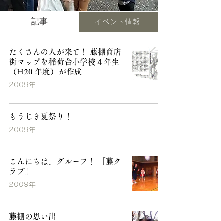
記事
イベント情報
たくさんの人が来て！ 藤棚商店
街マップを稲荷台小学校４年生
（H20 年度）が作成
2009年
もうじき夏祭り！
2009年
こんにちは、グループ！ 「藤ク
ラブ」
2009年
藤棚の思い出