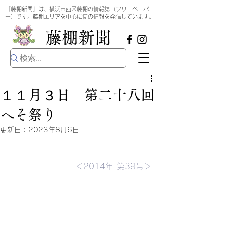
​
「藤棚新聞」は、横浜市西区藤棚の情報誌（フリーペーパ
ー）です。藤棚エリアを中心に街の情報を発信しています。
​藤棚新聞
１１月３日 第二十八回
へそ祭り
更新日：
2023年8月6日
＜2014年 第39号＞