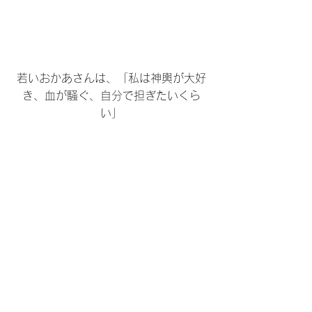
若いおかあさんは、「私は神輿が大好
き、血が騒ぐ、自分で担ぎたいくら
い」