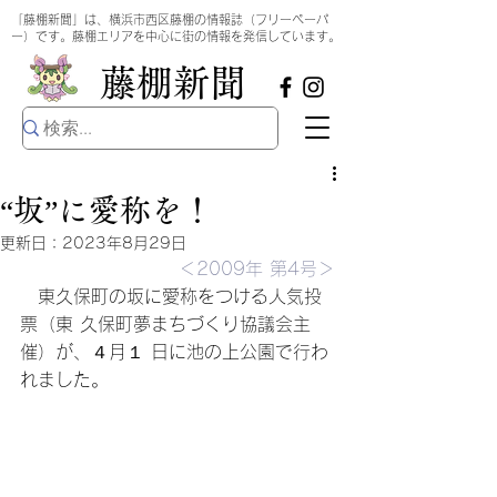
​
「藤棚新聞」は、横浜市西区藤棚の情報誌（フリーペーパ
ー）です。藤棚エリアを中心に街の情報を発信しています。
​藤棚新聞
“坂”に愛称を！
更新日：
2023年8月29日
＜2009年 第4号＞
　東久保町の坂に愛称をつける人気投
票（東 久保町夢まちづくり協議会主
催）が、４月１ 日に池の上公園で行わ
れました。