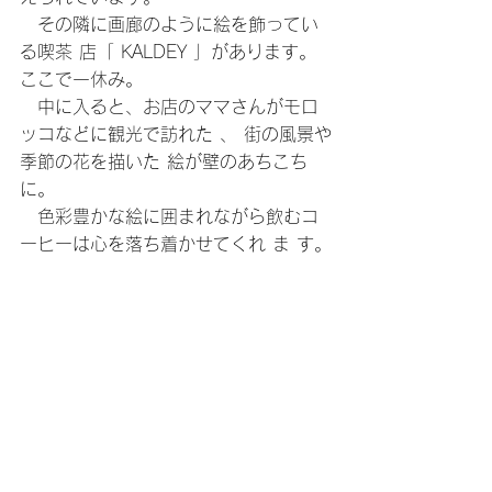
　その隣に画廊のように絵を飾ってい
る喫茶 店「 KALDEY 」があります。 
ここで一休み。
　中に入ると、お店のママさんがモロ
ッコなどに観光で訪れた 、 街の風景や
季節の花を描いた 絵が壁のあちこち
に。
　色彩豊かな絵に囲まれながら飲むコ
ーヒーは心を落ち着かせてくれ ま す。