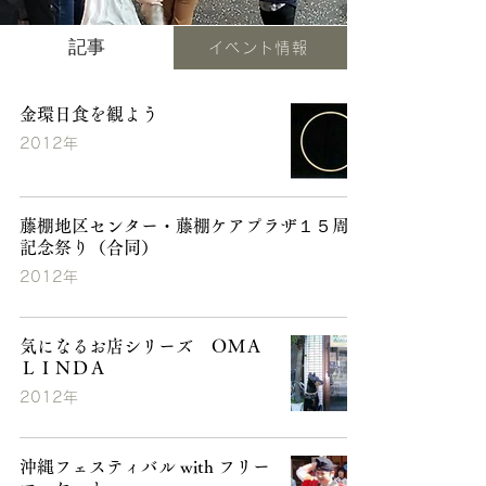
記事
イベント情報
金環日食を観よう
2012年
藤棚地区センター・藤棚ケアプラザ１５周年
記念祭り（合同）
2012年
気になるお店シリーズ ＯＭＡ
ＬＩＮＤＡ
2012年
沖縄フェスティバル with フリー