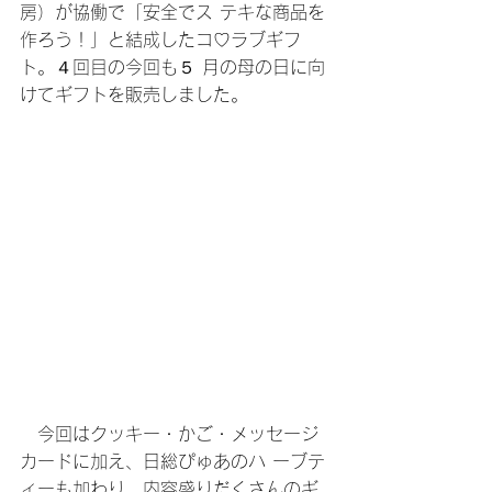
房）が協働で「安全でス テキな商品を
作ろう！」と結成したコ♡ラブギフ
ト。４回目の今回も５ 月の母の日に向
けてギフトを販売しました。
　今回はクッキー・かご・メッセージ
カードに加え、日総ぴゅあのハ ーブテ
ィーも加わり、内容盛りだくさんのギ