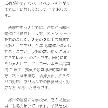
増強が必要となり、イベント開催が今
まで以上に難しくなって きておりま
す。
　西前中央商店会では、昨年から縁日
開催に「賛成」「反対」のアン ケート
を始めました。３分の２以上の賛成で
実施としており、今年 も開催が決定し
ておりますが、反対の数が徐々に増え
てきていると のことです。同時に頂い
た意見として、アルコール販売は店舗
内に 限定、露天の設営撤収時間の遵
守、路上駐車排除、清掃強化、歩きタ
バコ対応、座り込んでの飲食見回り対
応など があったそうです。
　縁日の運営には学校や、その児童委
員にも協力頂いています。子供たちに