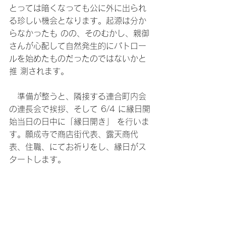
とっては暗くなっても公に外に出られ
る珍しい機会となります。起源は分か
らなかったも のの、そのむかし、親御
さんが心配して自然発生的にパトロー
ルを始めたものだったのではないかと
推 測されます。
　準備が整うと、隣接する連合町内会
の連長会で挨拶、そして 6/4 に縁日開
始当日の日中に「縁日開き」 を行いま
す。願成寺で商店街代表、露天商代
表、住職、にてお祈りをし、縁日がス
タートします。