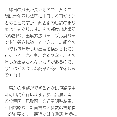
　縁日の歴史が長いもので、多くの店
舗は毎年同じ場所に出展する事が多い
とのことですが、商店街の店舗の移り 
変わりもあります。その都度出店場所
の検討や、出展方法（テーブル席やテ
ント）等を協議していきます。組合の 
中でも毎年新しい出展を検討されてい
るそうで、光る剣、光る器など、その
年しか出展されないものがあるので、 
今年はどのような商品があるか楽しみ
ですね！
　店舗の調整ができると次は道路使用
許可申請を行います。露店出展に関す
る位置図、見取図、交通量調整結果、 
う回路略図、計画書など多数の書類提
出が必要です。最近では交通誘 導員の