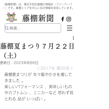
​
「藤棚新聞」は、横浜市西区藤棚の情報誌（フリーペーパ
ー）です。藤棚エリアを中心に街の情報を発信しています。
​藤棚新聞
藤棚夏まつり７月２２日
（土）
更新日：
2023年8月6日
＜2017年 第55号＞
藤棚夏まつりが 年々賑やかさを増して
きました 。
楽しいパフォーマンス 、美味しいもの
やカブトムシ 、ミニカーなど 思わず見
とれる 品が いっぱい 。