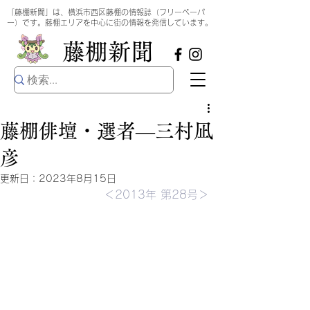
​
「藤棚新聞」は、横浜市西区藤棚の情報誌（フリーペーパ
ー）です。藤棚エリアを中心に街の情報を発信しています。
​藤棚新聞
藤棚俳壇・選者―三村凪
彦
更新日：
2023年8月15日
＜2013年 第28号＞