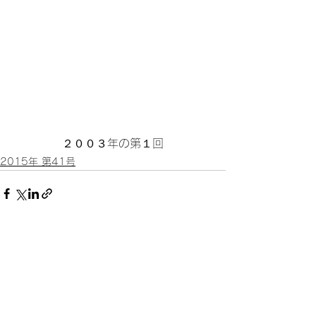
２００３年の第１回
2015年 第41号
すべて表示
関連記事