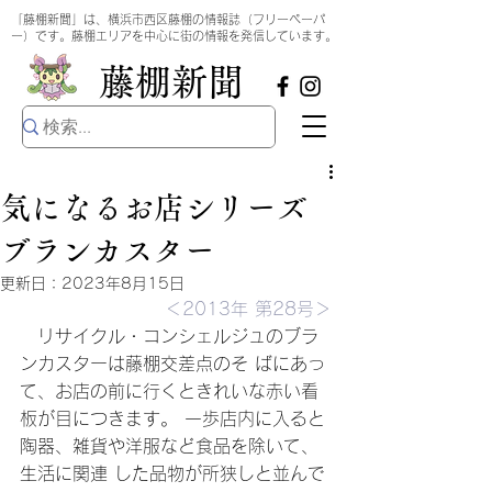
​
「藤棚新聞」は、横浜市西区藤棚の情報誌（フリーペーパ
ー）です。藤棚エリアを中心に街の情報を発信しています。
​藤棚新聞
気になるお店シリーズ
ブランカスター
更新日：
2023年8月15日
＜2013年 第28号＞
　リサイクル・コンシェルジュのブラ
ンカスターは藤棚交差点のそ ばにあっ
て、お店の前に行くときれいな赤い看
板が目につきます。 一歩店内に入ると
陶器、雑貨や洋服など食品を除いて、
生活に関連 した品物が所狭しと並んで