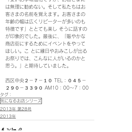
は無理に勧めない。そして私たちはお 
客さまの名前を覚えます。お客さまの
年齢の幅は広くリピーターが多いのも
特徴です」ととても楽し そうに話すの
が印象的でした。最後に、「賑やかな
商店街にするためにイベントをやって
ほしい。こ とに縁日やおみこしが出る
お祭りでは、こんなに人がいるのかと
思う。」と期待していました。 
西区中央２－７－１０ TEL：０４５－
２９０－３３９０ AM10：00～7：00
タグ：
気になるお店シリーズ
2013年 第28号
2013年