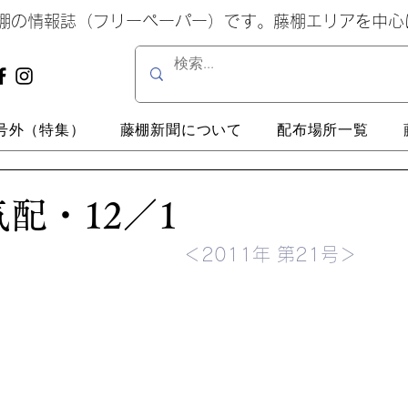
藤棚の情報誌（フリーペーパー）です。藤棚エリアを中
号外（特集）
藤棚新聞について
配布場所一覧
配・12／1
＜2011年 第21号＞