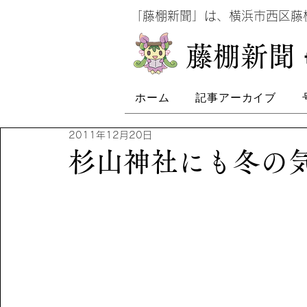
​
「藤棚新聞」は、横浜市西区
​藤棚新聞
ホーム
記事アーカイブ
2011年12月20日
杉山神社にも冬の気