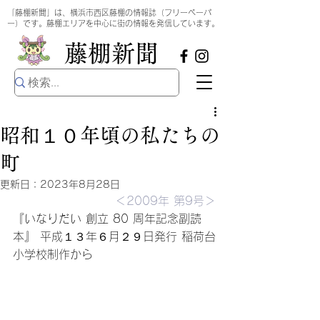
​
「藤棚新聞」は、横浜市西区藤棚の情報誌（フリーペーパ
ー）です。藤棚エリアを中心に街の情報を発信しています。
​藤棚新聞
昭和１０年頃の私たちの
町
更新日：
2023年8月28日
＜2009年 第9号＞
『いなりだい 創立 80 周年記念副読
本』 平成１３年６月２９日発行 稲荷台
小学校制作から 