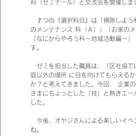
科（ゼミナール）と交流会を開催しま
　７つの『選択科目』は「掃除しよう
のメンテナンス 科（Ａ）」「お家の
「なにからやろう科～地域活動編～」
す。
　ゼミを担当した職員は、「区社協で
庭以外の場所 に目を向けてもらえる
か？と考えてきました。今回、 企業
さまにちょっとした「技」と熱きエー
した。
　今後、オヤジさんによる楽しいイベ
ね。