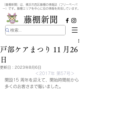
​
「藤棚新聞」は、横浜市西区藤棚の情報誌（フリーペーパ
ー）です。藤棚エリアを中心に街の情報を発信しています。
​藤棚新聞
戸部ケアまつり 11 月26
日
更新日：
2023年8月6日
＜2017年 第57号＞
開設15 周年を迎えて、開始時間前から
多くのお客さまで賑いました。