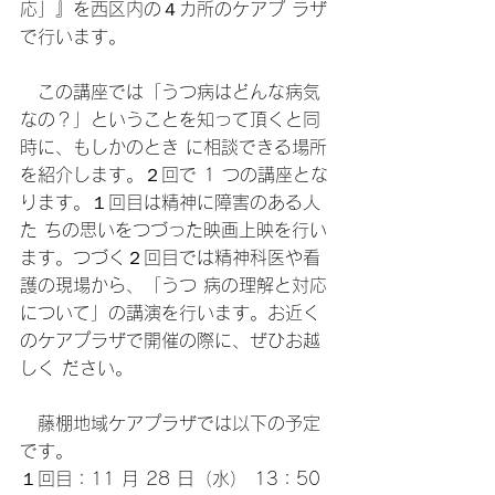
応」』を西区内の４カ所のケアプ ラザ
で行います。
　この講座では「うつ病はどんな病気
なの？」ということを知って頂くと同
時に、もしかのとき に相談できる場所
を紹介します。２回で 1 つの講座とな
ります。１回目は精神に障害のある人
た ちの思いをつづった映画上映を行い
ます。つづく２回目では精神科医や看
護の現場から、「うつ 病の理解と対応
について」の講演を行います。お近く
のケアプラザで開催の際に、ぜひお越
しく ださい。
　藤棚地域ケアプラザでは以下の予定
です。 
１回目：11 月 28 日（水） 13：50