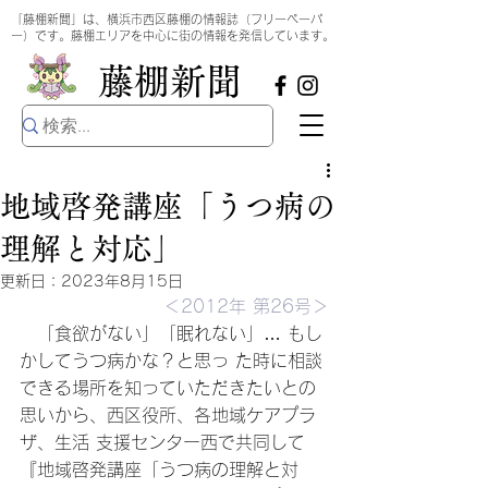
​
「藤棚新聞」は、横浜市西区藤棚の情報誌（フリーペーパ
ー）です。藤棚エリアを中心に街の情報を発信しています。
​藤棚新聞
地域啓発講座「うつ病の
理解と対応」
更新日：
2023年8月15日
＜2012年 第26号＞
　「食欲がない」「眠れない」… もし
かしてうつ病かな？と思っ た時に相談
できる場所を知っていただきたいとの
思いから、西区役所、各地域ケアプラ
ザ、生活 支援センター西で共同して
『地域啓発講座「うつ病の理解と対