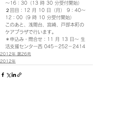
～16：30（13 時 30 分受付開始） 
２回目：12 月 10 日（月） 9：40～
12：00（9 時 10 分受付開始） 
このあと、浅間台、宮崎、戸部本町の
ケアプラザで行います。 
＊申込み・問合せ：11 月 13 日～ 生
活支援センター西 045－252－2414
2012年 第26号
2012年
すべて表示
関連記事