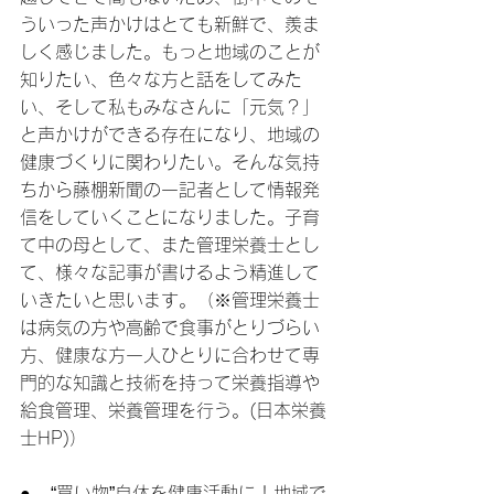
ういった声かけはとても新鮮で、羨ま
しく感じました。もっと地域のことが
知りたい、色々な方と話をしてみた
い、そして私もみなさんに「元気？」
と声かけができる存在になり、地域の
健康づくりに関わりたい。そんな気持
ちから藤棚新聞の一記者として情報発
信をしていくことになりました。子育
て中の母として、また管理栄養士とし
て、様々な記事が書けるよう精進して
いきたいと思います。（※管理栄養士
は病気の方や高齢で食事がとりづらい
方、健康な方一人ひとりに合わせて専
門的な知識と技術を持って栄養指導や
給食管理、栄養管理を行う。(日本栄養
士HP)）
●   “買い物”自体を健康活動に！地域で