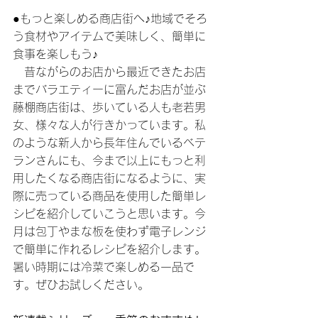
●もっと楽しめる商店街へ♪地域でそろ
う食材やアイテムで美味しく、簡単に
食事を楽しもう♪
　昔ながらのお店から最近できたお店
までバラエティーに富んだお店が並ぶ
藤棚商店街は、歩いている人も老若男
女、様々な人が行きかっています。私
のような新人から長年住んでいるベテ
ランさんにも、今まで以上にもっと利
用したくなる商店街になるように、実
際に売っている商品を使用した簡単レ
シピを紹介していこうと思います。今
月は包丁やまな板を使わず電子レンジ
で簡単に作れるレシピを紹介します。
暑い時期には冷菜で楽しめる一品で
す。ぜひお試しください。