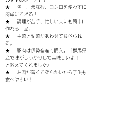
★    包丁、まな板、コンロを使わずに
簡単にできる！
★    調理が苦手、忙しい人にも簡単に
作れる一品。
★    主菜と副菜があわせて食べられ
る。
★    豚肉は伊勢畜産で購入。「群馬県
産で味がしっかりして美味しいよ！」
と教えてくれました♪
★    お肉が薄くて柔らかいから子供も
食べやすい！