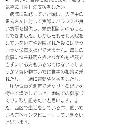
気軽に「食」の支援をしたい
　病院に勤務していた頃は、入院中の
患者さんに対して実際にバランスの良
い食事を提供し、栄養相談にのること
もできました。しかしそもそも入院を
していない方や退院された後にはそう
いった栄養支援ができません。毎日の
食事に悩み疑問を抱きながらも相談で
きずにいる方もいるのではないでしょ
うか？買い物ついでに食事の相談に乗
れたり、一緒に運動や体操をしたり、
血圧や体重を測定できたりする場所を
街中で増やしていき、地域での健康づ
くりに取り組みたいと思います。ま
た、西区で生活をしている方、働いて
いる方へインタビューもしていきたい
と思います。