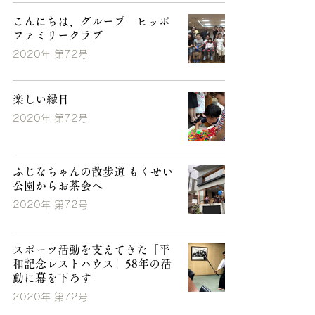
こんにちは、グループ ヒッポ
ファミリークラブ
2020年 第72号
楽しい縁日
2020年 第72号
ふじなちゃんの散歩道 もくせい
公園からお茶会へ
2020年 第72号
スポーツ活動を支えてきた「平
和記念レストハウス」58年の活
動に幕を下ろす
2020年 第72号