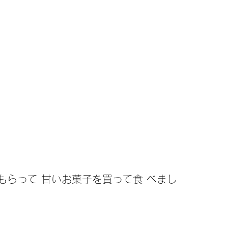
もらって 甘いお菓子を買って食 べまし