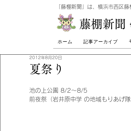
​
「藤棚新聞」は、横浜市西区
​藤棚新聞
ホーム
記事アーカイブ
2012年8月20日
夏祭り
池の上公園 8/2～8/5 
前夜祭（岩井原中学 の地域もりあげ隊