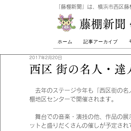
​
「藤棚新聞」は、横浜市西区
​藤棚新聞
ホーム
記事アーカイブ
2017年2月20日
西区 街の名人・達
　去年のステージ今年も「西区街の名
棚地区センターで開催されます。
　舞台での音楽・演技の他、作品の展
ットと盛りだくさんの催しが予定され