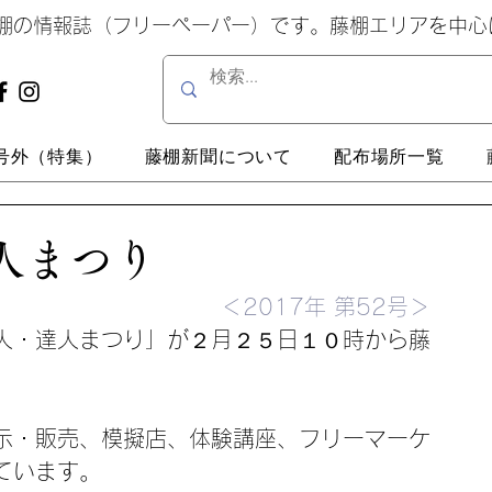
藤棚の情報誌（フリーペーパー）です。藤棚エリアを中
号外（特集）
藤棚新聞について
配布場所一覧
人まつり
＜2017年 第52号＞
人・達人まつり」が２月２５日１０時から藤
示・販売、模擬店、体験講座、フリーマーケ
ています。