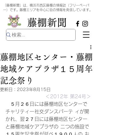
​
「藤棚新聞」は、横浜市西区藤棚の情報誌（フリーペーパ
ー）です。藤棚エリアを中心に街の情報を発信しています。
​藤棚新聞
藤棚地区センター・藤棚
地域ケアプラザ１５周年
記念祭り
更新日：
2023年8月15日
＜2012年 第24号＞
　５月２６日には藤棚地区センターで
チャリティー社交ダンスパーテ ィが開
かれ、翌２７日には藤棚地区センター
と藤棚地域ケアプラザの 二つの施設で
１５周年記念祭が延べ１９００人の お