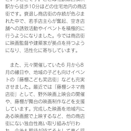
駅から徒歩10分ほどの住宅地内の商店
街です。衰退し商店街の存続が危ぶま
れた中で、若手店主らが奮起、空き店
舗への誘致活動やイベントを積極的に
行うようになりました。今では商店街
に映画監督や建築家が拠点を持つよう
になり、活性化に寄与しています。
　また、元々開催していた6 月から8 
月の縁日や、地域の子ども向けイベン
トの「藤棚こども笑店街」なども充実
させました。最近では「藤棚シネマ商
店街」として、野外映画上映会の開催
や、藤棚が舞台の映画制作などを支援
しています。完成した映画を地域内に
ある映画館で上映するなど、他の商店
街にない独自性高い取り組みが行わ
れ、今後も期待が持てるとして高く評