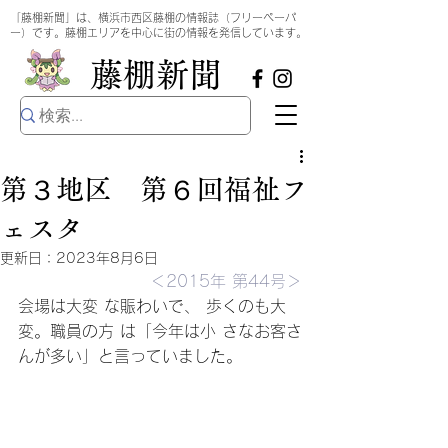
​
「藤棚新聞」は、横浜市西区藤棚の情報誌（フリーペーパ
ー）です。藤棚エリアを中心に街の情報を発信しています。
​藤棚新聞
第３地区 第６回福祉フ
ェスタ
更新日：
2023年8月6日
＜2015年 第44号＞
会場は大変 な賑わいで、 歩くのも大 
変。職員の方 は「今年は小 さなお客さ
んが多い」と言っていました。