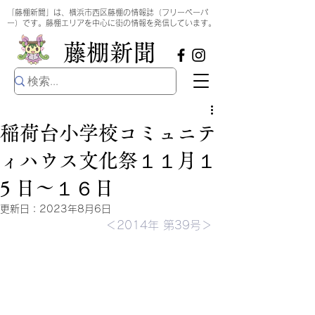
​
「藤棚新聞」は、横浜市西区藤棚の情報誌（フリーペーパ
ー）です。藤棚エリアを中心に街の情報を発信しています。
​藤棚新聞
稲荷台小学校コミュニテ
ィハウス文化祭１１月１
5 日～１６日
更新日：
2023年8月6日
＜2014年 第39号＞