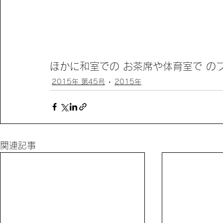
ほかに和室での お茶席や体育室で の
2015年 第45号
2015年
関連記事