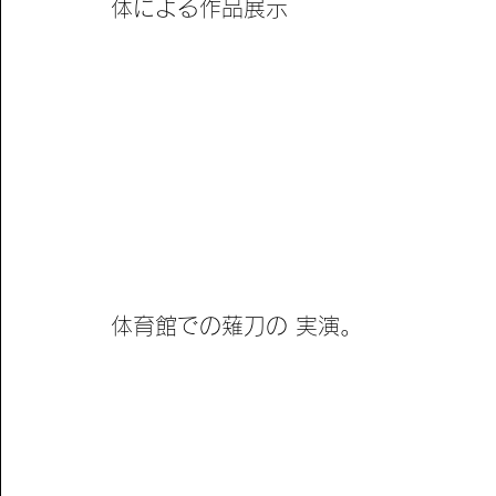
体による作品展示
体育館での薙刀の 実演。 