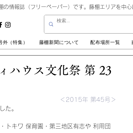
藤棚の情報誌（フリーペーパー）です。藤棚エリアを中
号外（特集）
藤棚新聞について
配布場所一覧
ハウス文化祭 第 23
＜2015年 第45号＞
ました。
・トキワ 保育園・第三地区有志や 利用団