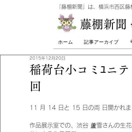
​
「藤棚新聞」は、横浜市西区
​藤棚新聞
ホーム
記事アーカイブ
2015年12月20日
稲荷台小コミﾕニティ
回
11 月 14 日と 15 日の両 日開かれ
作品展示室での、渋谷 蘆雪さんの生花