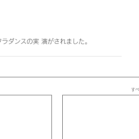
フラダンスの実 演がされました。
す