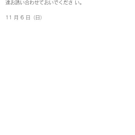
達お誘い合わせておいでくださ い。 
11 月 6 日（日）