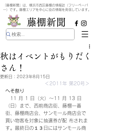
​
「藤棚新聞」は、横浜市西区藤棚の情報誌（フリーペーパ
ー）です。藤棚エリアを中心に街の情報を発信しています。
​藤棚新聞
秋はイベントがもりだく
さん！
更新日：
2023年8月15日
＜2011年 第20号＞
へそ祭り 
　11 月 1 日（火）～11 月 13 日
（日）まで、西前商店街、藤棚一番 
街、藤棚商店会、サンモール商店会で
買い物客を対象に抽選券が配 布されま
す。最終日の１３日にはサンモール商