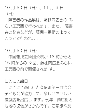
10 月 30 日（日）、11 月 6 日
（日）
　障害者の作品展は、藤棚商店会の み
らい工房西で行われます。また、 障害
者の発表などが、藤棚一番街のよって
こっとで行われます。
10 月 30 日（日）
　中国雑技芸術団公演が 13 時からと 
15 時からの ２回、藤棚商店会みらい
工房西の前で開催されま す。
にこにこ縁日 
　にこにこ商店街と久保町第三自治会
子ども会が協力して、楽しいおいしい
模擬店を出店し ます。例年、商店街と
地域の協働がさかんです。ご家族や友