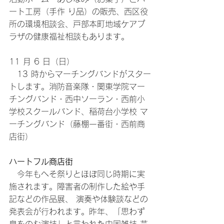
ート工房（手作 り品）の販売、西区役
所の環境相談会、戸部本町地域ケアプ
ラザの健康福祉相談もあります。
11 月 6 日（日） 
　13 時からマーチングバンドがスター
トします。消防音楽隊・関東学院マー 
チングバンド・西中ソーラン・西前小
学校スクールバンド、稲荷台小学校 マ
ーチングバンド（藤棚一番街・西前商
店街）
ハートフル商店街 
　今年もへそ祭りとほぼ同じ時期に実
施されます。障害者の制作した絵や手
記などの作品展、 演奏や体験談などの
発表会が行われます。昨年、「思わず