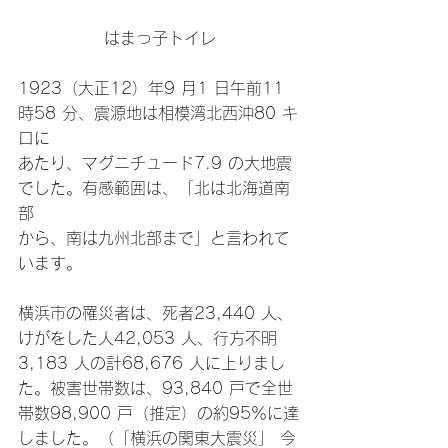
はまっ子トイレ
1923（大正12）年9 月1 日午前11 
時58 分、震源地は相模湾北西沖80 キ
ロに
あたり、マグニチュード7.9 の大地震
でした。有感範囲は、「北は北海道南
部
から、南は九州北部まで」と言われて
います。
横浜市の罹災者は、死者23,440 人、
けがをした人42,053 人、行方不明
3,183 人の計68,676 人に上りまし
た。被害世帯数は、93,840 戸で全世
帯数98,900 戸（推定）の約95％に達
しました。（「横浜の関東大震災」 今