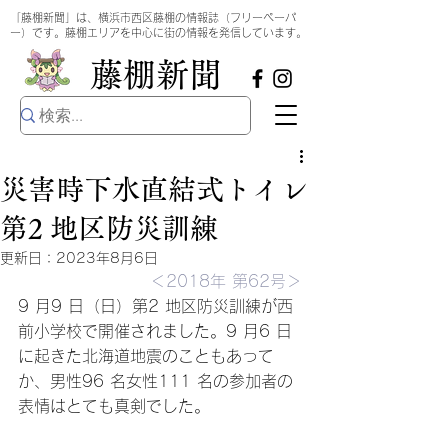
​
「藤棚新聞」は、横浜市西区藤棚の情報誌（フリーペーパ
ー）です。藤棚エリアを中心に街の情報を発信しています。
​藤棚新聞
災害時下水直結式トイレ
第2 地区防災訓練
更新日：
2023年8月6日
＜2018年 第62号＞
9 月9 日（日）第2 地区防災訓練が西
前小学校で開催されました。9 月6 日
に起きた北海道地震のこともあって
か、男性96 名女性111 名の参加者の
表情はとても真剣でした。