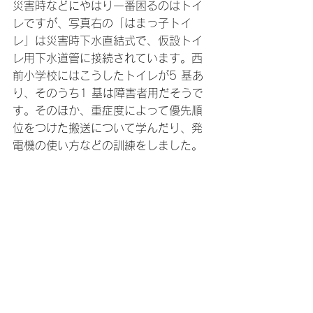
災害時などにやはり一番困るのはトイ
レですが、写真右の「はまっ子トイ
レ」は災害時下水直結式で、仮設トイ
レ用下水道管に接続されています。西
前小学校にはこうしたトイレが5 基あ
り、そのうち1 基は障害者用だそうで
す。そのほか、重症度によって優先順
位をつけた搬送について学んだり、発
電機の使い方などの訓練をしました。