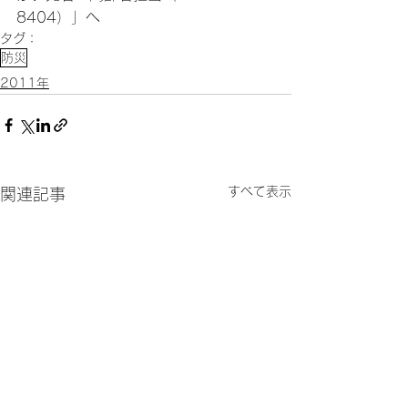
8404）」へ
タグ：
防災
2011年
すべて表示
関連記事