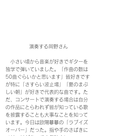
演奏する岡野さん
　小さい頃から音楽が好きでギターを
独学で弾いていました。「作曲の数は
50曲ぐらいかと思います」皆好きです
が特に「さすらい波止場」「夏のまぶ
しい朝」が好きで代表的な曲です。た
だ、コンサートで演奏する場合は自分
の作品にとらわれず皆が知っている歌
を披露することも大事なことを知って
います。今日は欧陽菲菲の「ラブイズ
オーバー」だった。指や手のさばきに