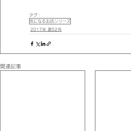
タグ：
気になるお店シリーズ
2017年 第52号
関連記事