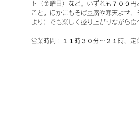
ト（金曜日）など。いずれも７００円
こと。ほかにもそば豆腐や寒天よせ、そ
より）でも楽しく盛り上がりながら食
営業時間：１１時３０分～２１時、定休