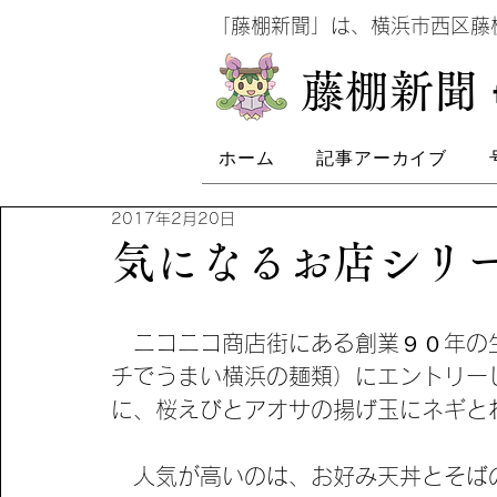
​
「藤棚新聞」は、横浜市西区
​藤棚新聞
ホーム
記事アーカイブ
2017年2月20日
気になるお店シリ
　ニコニコ商店街にある創業９０年の
チでうまい横浜の麺類）にエントリー
に、桜えびとアオサの揚げ玉にネギと
　人気が高いのは、お好み天丼とそば