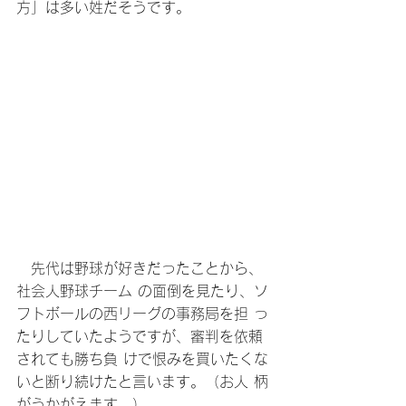
方」は多い姓だそうです。
　先代は野球が好きだったことから、
社会人野球チーム の面倒を見たり、ソ
フトボールの西リーグの事務局を担 っ
たりしていたようですが、審判を依頼
されても勝ち負 けで恨みを買いたくな
いと断り続けたと言います。（お人 柄
がうかがえます。）