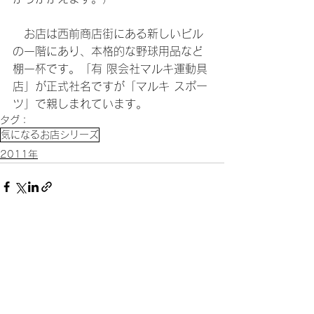
　お店は西前商店街にある新しいビル
の一階にあり、本格的な野球用品など
棚一杯です。「有 限会社マルキ運動具
店」が正式社名ですが「マルキ スポー
ツ」で親しまれています。
タグ：
気になるお店シリーズ
2011年
すべて表示
関連記事