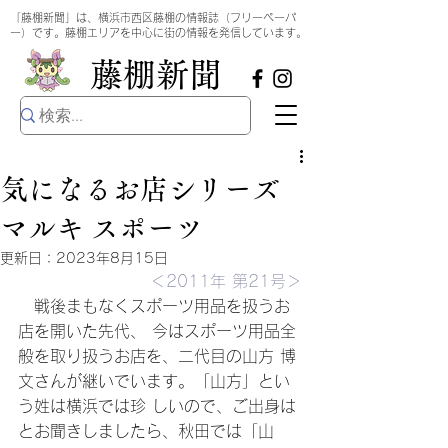
​
「藤棚新聞」は、横浜市西区藤棚の情報誌（フリーペーパ
ー）です。藤棚エリアを中心に街の情報を発信しています。
​藤棚新聞
気になるお店シリーズ
マルキ スポーツ
更新日：
2023年8月15日
＜2011年 第21号＞
　戦後まもなくスポーツ用品を扱うお
店を開いた先代、 今はスポーツ用品全
般を取り扱うお店を、二代目の山方 博
文さんが継いでいます。「山方」とい
う姓は横浜では珍 しいので、ご出身は
とお聞きしましたら、秋田では「山 