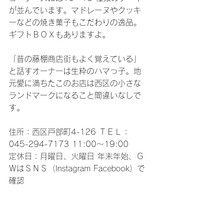
が並んでいます。マドレーヌやクッキ
ーなどの焼き菓子もこだわりの逸品。
ギフトＢＯＸもありますよ。
「昔の藤棚商店街もよく覚えている」
と話すオーナーは生粋のハマっ子。地
元愛に満ちたこのお店は西区の小さな
ランドマークになること間違いなしで
す。
住所：西区戸部町4-126 ＴＥＬ：
045-294-7173 11:00～19:00
定休日：月曜日、火曜日 年末年始、Ｇ
ＷはＳＮＳ（Instagram Facebook）で
確認