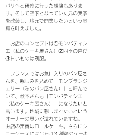
パリへと研修に行った経験もありま
す。そして空家となっていた元の実家
を改装し、地元で開業したいという念
願を叶えました。
　お店のコンセプトは①モンパティシ
エ（私のケーキ屋さん）②四季の喜び
③甘いものは別腹。
　フランスではお気に入りのパン屋さ
んを、親しみを込めて「モンブランジ
ェリー（私のパン屋さん）」と呼んで
いて、秋本さんも「モンパティシエ
（私のケーキ屋さん）」になりたいと
言います。地域に親しまれたいという
オーナーの思いが溢れていますね。
お店の定番はロールケーキ。さらにシ
ョーケースには10～13 種類のケーキ