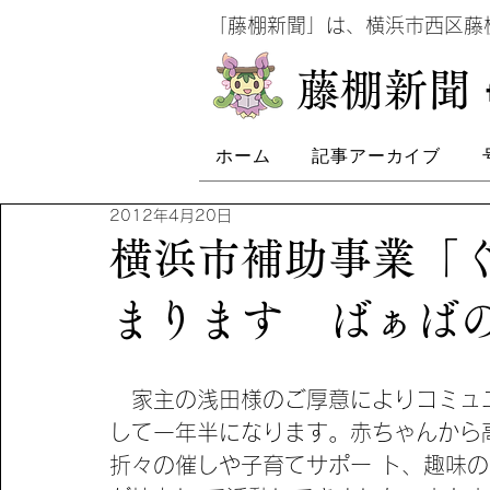
​
「藤棚新聞」は、横浜市西区
​藤棚新聞
ホーム
記事アーカイブ
2012年4月20日
横浜市補助事業「
まります ばぁばの
　家主の浅田様のご厚意によりコミュ
して一年半になります。赤ちゃんから
折々の催しや子育てサポー ト、趣味