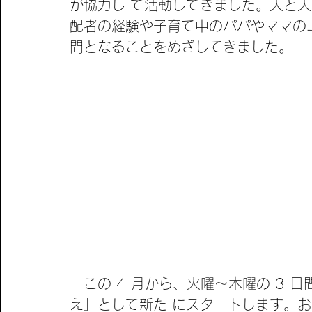
が協力し て活動してきました。人と人
配者の経験や子育て中のパパやママの
間となることをめざしてきました。
　この 4 月から、火曜～木曜の 3
え」として新た にスタートします。