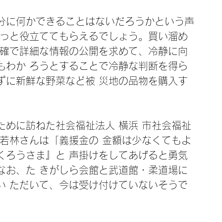
分に何かできることはないだろうかという声
きっと役立ててもらえるでしょう。買い溜め
正確で詳細な情報の公開を求めて、冷静に向
もわか ろうとすることで冷静な判断を得ら
ずに新鮮な野菜など被 災地の品物を購入す
めに訪ねた社会福祉法人 横浜 市社会福祉
若林さんは「義援金の 金額は少なくてもよ
くろうさま』と 声掛けをしてあげると勇気
なお、た きがしら会館と武道館・柔道場に
い ただいて、今は受け付けていないそうで