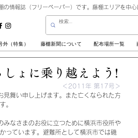
藤棚の情報誌（フリーペーパー）です。藤棚エリアを中
号外（特集）
藤棚新聞について
配布場所一覧
しょに乗り越えよう!
＜2011年 第17号＞
お見舞い申し上げます。また亡くなられた方
ます。
のみなさまのお役に立つために横浜市役所や
向かっています。避難所として横浜市では磯