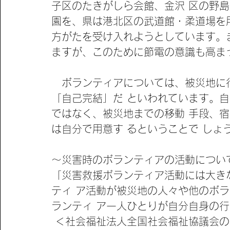
子区のたきがしら会館、金沢 区の野
園を、県は港北区の武道館・柔道場を
方がたを受け入れようとしています。
ますが、このために節電の意識も高ま
　ボランティアについては、被災地に
「自己完結」だ といわれています。自
ではなく、被災地までの移動 手段、宿
は自分で用意す るということで しょ
～災害時のボランティアの活動につい
「災害救援ボランティア活動には大き
ティ ア活動が被災地の人々や他のボラ
ランティ ア一人ひとりが自分自身の行
 ＜社会福祉法人全国社会福祉協議会の