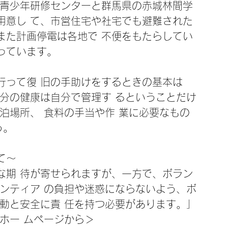
島青少年研修センターと群馬県の赤城林間学
用意し て、市営住宅や社宅でも避難された
また計画停電は各地で 不便をもたらしてい
っています。
行って復 旧の手助けをするときの基本は
分の健康は自分で管理す るということだけ
泊場所、 食料の手当や作 業に必要なもの 
う。
て～ 
な期 待が寄せられますが、一方で、ボラン
ンティア の負担や迷惑にならないよう、ボ
動と安全に責 任を持つ必要があります。」
ホー ムページから＞