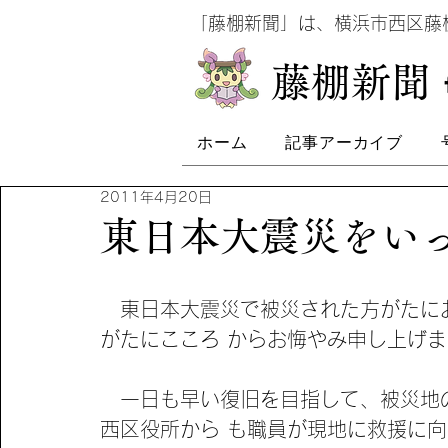
​
「藤棚新聞」は、横浜市西区
​藤棚新聞
ホーム
記事アーカイブ
2011年4月20日
東日本大震災をいっ
　東日本大震災で被災された方がたに
がたにこころ からお悔やみ申し上げ
　一日も早い復旧を目指して、被災地
西区役所から も職員が現地に救援に