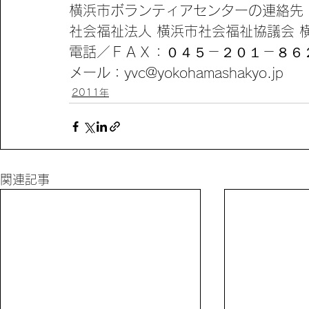
横浜市ボランティアセンターの連絡先
社会福祉法人 横浜市社会福祉協議会 
電話／ＦＡＸ：０４５－２０１－８６
メール：yvc@yokohamashakyo.jp
2011年
関連記事