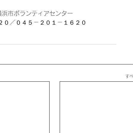
横浜市ボランティアセンター
２０／０４５－２０１－１６２０
す