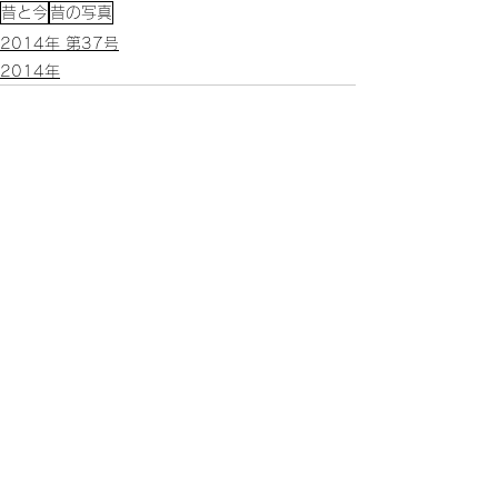
昔と今
昔の写真
2014年 第37号
2014年
すべて表示
関連記事