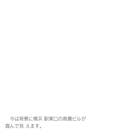
　今は背景に横浜 駅東口の高層ビルが
霞んで見 えます。