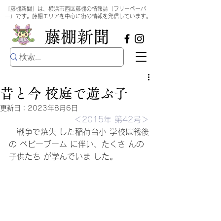
​
「藤棚新聞」は、横浜市西区藤棚の情報誌（フリーペーパ
ー）です。藤棚エリアを中心に街の情報を発信しています。
​藤棚新聞
昔と今 校庭で遊ぶ子
更新日：
2023年8月6日
＜2015年 第42号＞
　戦争で焼失 した稲荷台小 学校は戦後
の ベビーブーム に伴い、たくさ んの
子供たち が学んでいま した。 