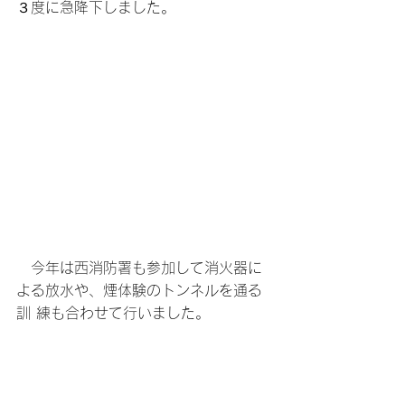
３度に急降下しました。
　今年は西消防署も参加して消火器に 
よる放水や、煙体験のトンネルを通る
訓 練も合わせて行いました。 