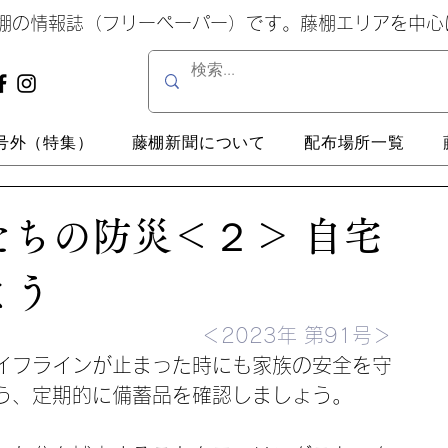
藤棚の情報誌（フリーペーパー）です。藤棚エリアを中
号外（特集）
藤棚新聞について
配布場所一覧
ちの防災＜２＞ 自宅
よう
＜2023年 第91号＞
イフラインが止まった時にも家族の安全を守
う、定期的に備蓄品を確認しましょう。