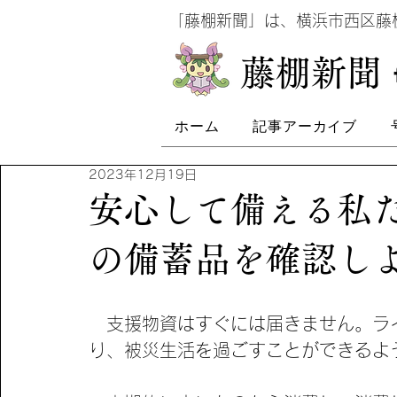
​
「藤棚新聞」は、横浜市西区
​藤棚新聞
ホーム
記事アーカイブ
2023年12月19日
安心して備える私た
の備蓄品を確認し
　支援物資はすぐには届きません。ラ
り、被災生活を過ごすことができるよ