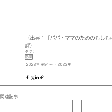
（出典：「パパ・ママのためのもしも
課）
タグ：
防災
2023年 第91号
2023年
関連記事