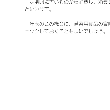
　定期的に古いものから消費し、消費
といいます。
　年末のこの機会に、備蓄用食品の賞
ェックしておくこともよいでしょう。