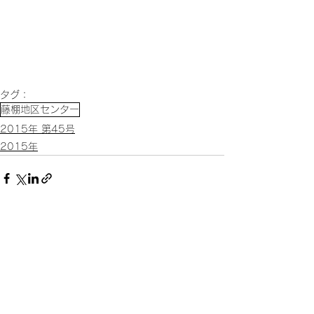
タグ：
藤棚地区センター
2015年 第45号
2015年
すべて表示
関連記事