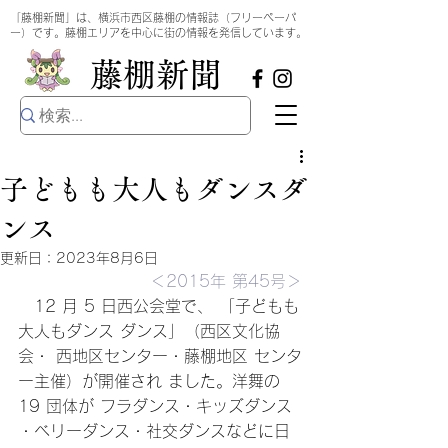
​
「藤棚新聞」は、横浜市西区藤棚の情報誌（フリーペーパ
ー）です。藤棚エリアを中心に街の情報を発信しています。
​藤棚新聞
子どもも大人もダンスダ
ンス
更新日：
2023年8月6日
＜2015年 第45号＞
　12 月 5 日西公会堂で、 「子どもも
大人もダンス ダンス」（西区文化協
会・ 西地区センター・藤棚地区 センタ
ー主催）が開催され ました。洋舞の 
19 団体が フラダンス・キッズダンス 
・ベリーダンス・社交ダンスなどに日