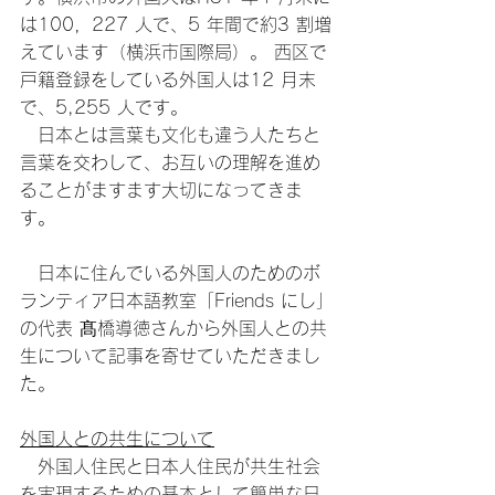
は100，227 人で、5 年間で約3 割増
えています（横浜市国際局）。 西区で
戸籍登録をしている外国人は12 月末
で、5,255 人です。
　日本とは言葉も文化も違う人たちと
言葉を交わして、お互いの理解を進め
ることがますます大切になってきま
す。
　日本に住んでいる外国人のためのボ
ランティア日本語教室「Friends にし」
の代表 髙橋導徳さんから外国人との共
生について記事を寄せていただきまし
た。
外国人との共生について
　外国人住民と日本人住民が共生社会
を実現するための基本として簡単な日