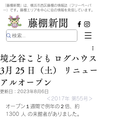
​
「藤棚新聞」は、横浜市西区藤棚の情報誌（フリーペーパ
ー）です。藤棚エリアを中心に街の情報を発信しています。
​藤棚新聞
境之谷こども ログハウス
3月 25 日（土） リニュー
アルオープン
更新日：
2023年8月6日
＜2017年 第55号＞
オープン１週間で例年の２倍、約
1300 人 の来館者がありました。