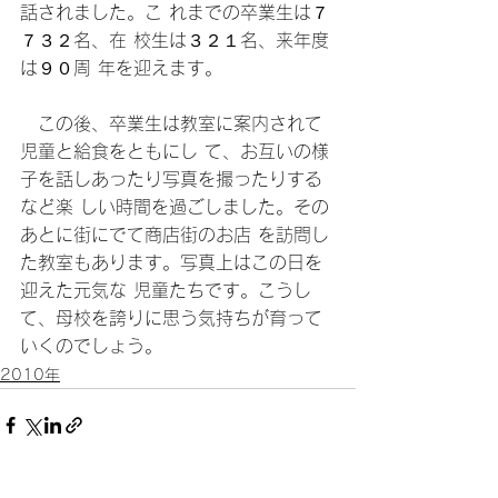
話されました。こ れまでの卒業生は７
７３２名、在 校生は３２１名、来年度
は９０周 年を迎えます。
　この後、卒業生は教室に案内されて
児童と給食をともにし て、お互いの様
子を話しあったり写真を撮ったりする
など楽 しい時間を過ごしました。その
あとに街にでて商店街のお店 を訪問し
た教室もあります。写真上はこの日を
迎えた元気な 児童たちです。こうし
て、母校を誇りに思う気持ちが育って 
いくのでしょう。
2010年