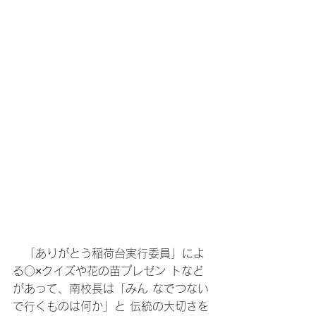
　「ありがとう稲荷台実行委員」によ
る○×クイズや花の苗プレゼン トなど
があって、南校長は「みん なでつない
で行くものは何か」と 伝統の大切さを