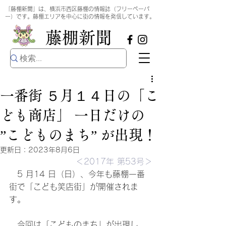
​
「藤棚新聞」は、横浜市西区藤棚の情報誌（フリーペーパ
ー）です。藤棚エリアを中心に街の情報を発信しています。
​藤棚新聞
一番街 ５月１４日の「こ
ども商店」 一日だけの
”こどものまち” が出現！
更新日：
2023年8月6日
＜2017年 第53号＞
　5 月14 日（日）、今年も藤棚一番
街で「こども笑店街」が開催されま
す。
　今回は「こどものまち」が出現し、