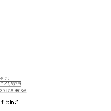
タグ：
こども笑店街
2017年 第53号